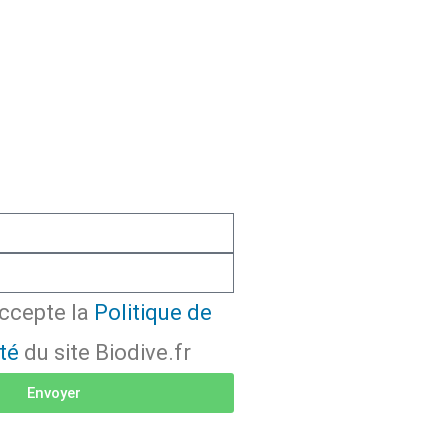
'accepte la
Politique de
té
du site Biodive.fr
Envoyer