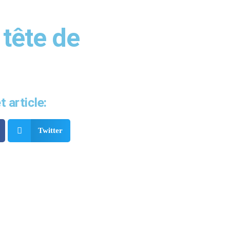
Cliquez ici
 tête de
 article:
Twitter