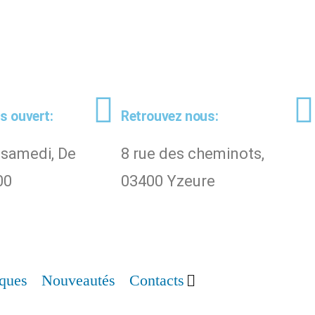
 ouvert:
Retrouvez nous:
 samedi, De
8 rue des cheminots,
00
03400 Yzeure
ques
Nouveautés
Contacts