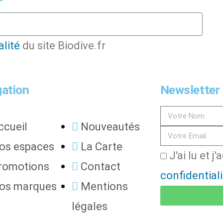
alité
du site Biodive.fr
gation
Newsletter
ccueil
Nouveautés
os espaces
La Carte
J'ai lu et j
romotions
Contact
confidentiali
os marques
Mentions
légales