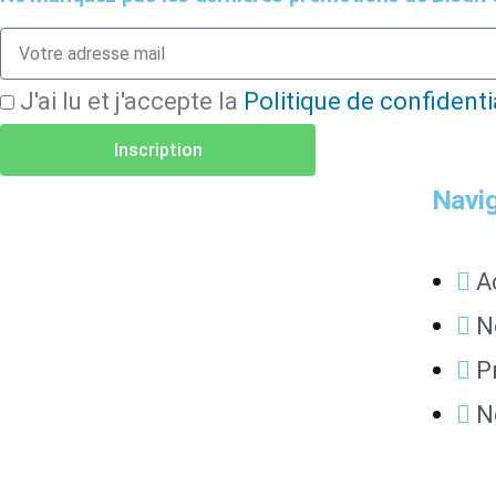
J'ai lu et j'accepte la
Politique de confidenti
Inscription
Navi
A
N
P
N