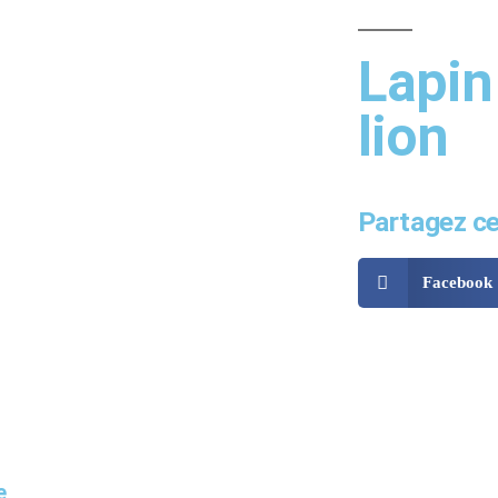
Lapin
lion
Partagez cet
Facebook
e