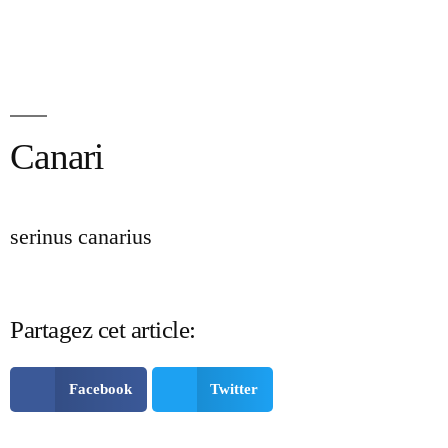
Canari
serinus canarius
Partagez cet article:
Facebook
Twitter