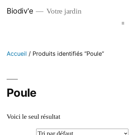
Biodiv'e
Votre jardin
Accueil
Accueil
/ Produits identifiés “Poule”
Nos espaces
Promotions
Poule
Nos Marques
Voici le seul résultat
Nouveautés