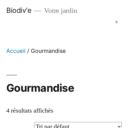
Biodiv'e
Votre jardin
Accueil
Accueil
/ Gourmandise
Nos espaces
Promotions
Gourmandise
Nos Marques
4 résultats affichés
Nouveautés